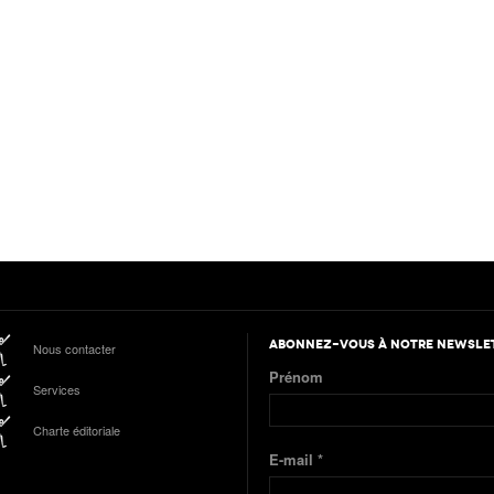
ABONNEZ-VOUS À NOTRE NEWSLE
Nous contacter
Prénom
Services
Charte éditoriale
E-mail
*