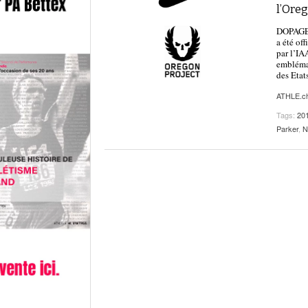
l’Oreg
DOPAGE |
a été of
par l’IA
emblémat
des Etat
ATHLE.c
Tags:
20
Parker
,
N