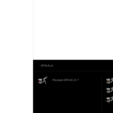
ATHLE.ch
Pourquoi ATHLE.ch ?