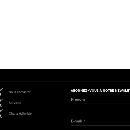
ABONNEZ-VOUS À NOTRE NEWSLE
Nous contacter
Prénom
Services
Charte éditoriale
E-mail
*