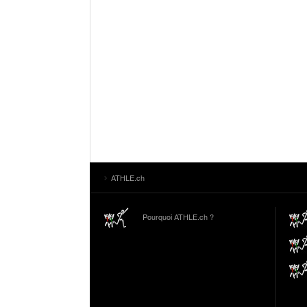
ATHLE.ch
Pourquoi ATHLE.ch ?