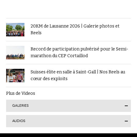
20KM de Lausanne 2026 | Galerie photos et
Reels
Record de participation pulvérisé pour le Semi-
marathon du CEP Cortaillod
Suisses élite en salle à Saint-Gall | Nos Reels au
cœur des exploits
Plus de Videos
GALERIES
AUDIOS
Finale suisse du Visana Sprint à Lucerne : Kendra