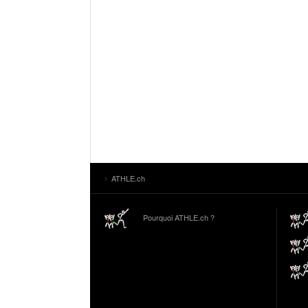
ATHLE.ch
Pourquoi ATHLE.ch ?