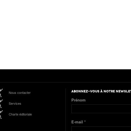
ABONNEZ-VOUS À NOTRE NEWSLE
Nous contacter
Prénom
Services
Charte éditoriale
E-mail
*