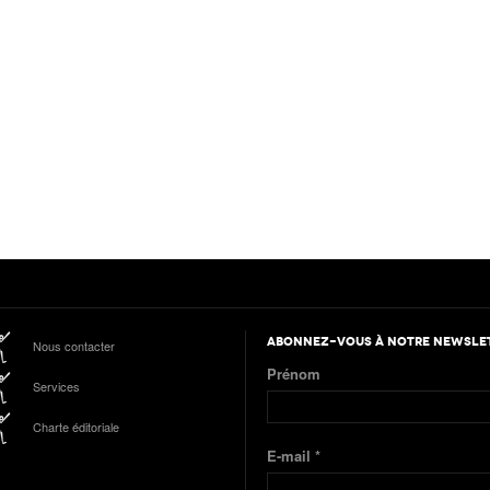
ABONNEZ-VOUS À NOTRE NEWSLE
Nous contacter
Prénom
Services
Charte éditoriale
E-mail
*