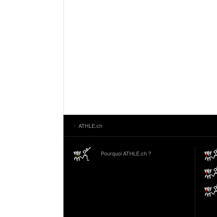
ATHLE.ch
Pourquoi ATHLE.ch ?