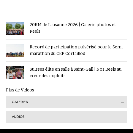
20KM de Lausanne 2026 | Galerie photos et
Reels
Record de participation pulvérisé pour le Semi-
marathon du CEP Cortaillod
Suisses élite en salle à Saint-Gall | Nos Reels au
cœur des exploits
Plus de Videos
GALERIES
AUDIOS
Finale suisse du Visana Sprint à Lucerne : Kendra