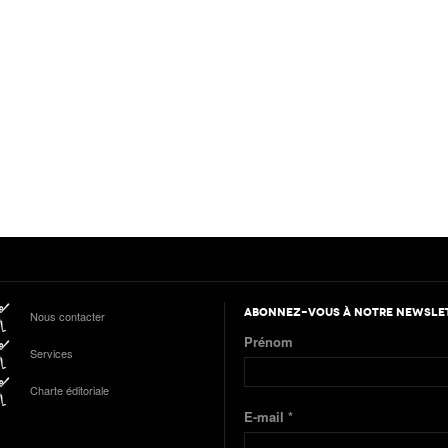
ABONNEZ-VOUS À NOTRE NEWSLE
Nous contacter
Prénom
Services
Charte éditoriale
E-mail
*