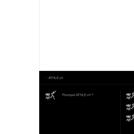
ATHLE.ch
Pourquoi ATHLE.ch ?