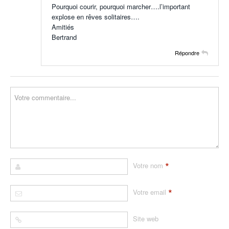
Pourquoi courir, pourquoi marcher….l’important
explose en rêves solitaires….
Amitiés
Bertrand
Répondre
*
Votre nom
*
Votre email
Site web