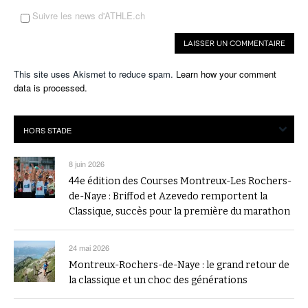
Suivre les news d'ATHLE.ch
This site uses Akismet to reduce spam.
Learn how your comment
data is processed.
8 juin 2026
44e édition des Courses Montreux-Les Rochers-
de-Naye : Briffod et Azevedo remportent la
Classique, succès pour la première du marathon
24 mai 2026
Montreux-Rochers-de-Naye : le grand retour de
la classique et un choc des générations