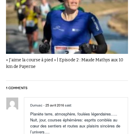
« J’aime la course à pied » | Episode 2 : Maude Mathys aux 10
km de Payerne
1 COMMENTS
Dumusc
- 25 avril 2016
said:
Planète terre, atmosphère, foulées légendaires…..
Nuit, jour, courses éphémères: esprits comblés au
cœur des sentiers et routes aux plaisirs sincères de
l’univers….